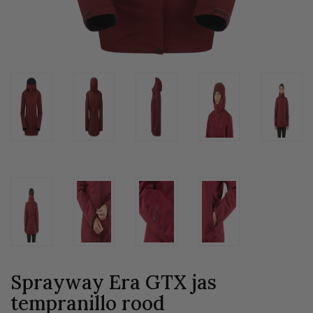
Sprayway Era GTX jas
tempranillo
rood