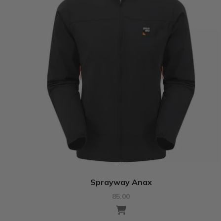
Sprayway Anax
85.00