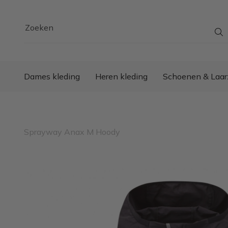
Zoeken
Dames kleding
Heren kleding
Schoenen & Laar
Sprayway Anax M Hoody