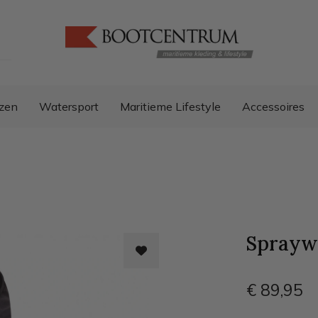
zen
Watersport
Maritieme Lifestyle
Accessoires
Sprayw
€ 89
,95