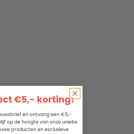
ct €5,- korting!
nieuwsbrief en ontvang een €5,-
lijf op de hoogte van onze unieke
ieuwe producten en exclusieve