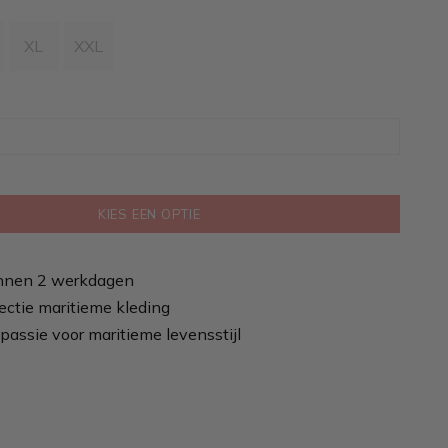
XL
XXL
KIES EEN OPTIE
nnen 2 werkdagen
ectie maritieme kleding
passie voor maritieme levensstijl