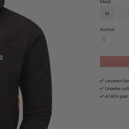
Maat
M
L
Aantal
Leveren bi
Unieke coll
Al 60+ jaar 