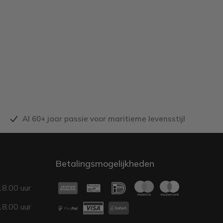
Al 60+ jaar passie voor maritieme levensstijl
Betalingsmogelijkheden
18.00 uur
18.00 uur