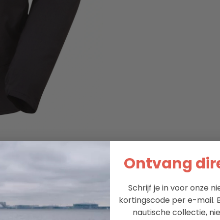
Ontvang dire
Schrijf je in voor onze 
kortingscode per e-mail. B
nautische collectie, n