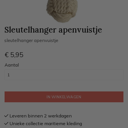
Sleutelhanger apenvuistje
sleutelhanger apenvuistje
€ 5
,95
Aantal
IN WINKELWAGEN
Leveren binnen 2 werkdagen
Unieke collectie maritieme kleding