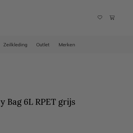
Zeilkleding
Outlet
Merken
ry Bag 6L RPET
grijs