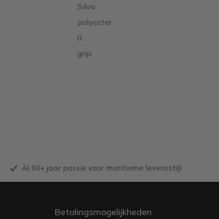
Silva
polyester
0
grijs
Al 60+ jaar passie voor maritieme levensstijl
Betalingsmogelijkheden