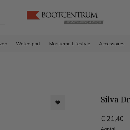
zen
Watersport
Maritieme Lifestyle
Accessoires
Silva D
€ 21
,40
Aantal