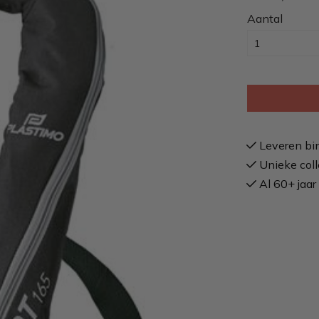
Aantal
Leveren bi
Unieke coll
Al 60+ jaar 