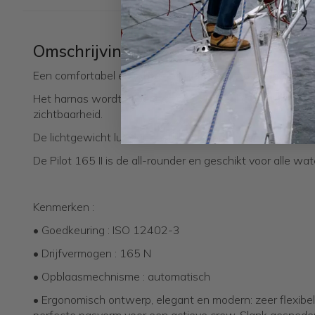
Omschrijving
Een comfortabel en lichtgewicht opblaasbaar reddingsv
Het harnas wordt bevestigd met lussen met retroreflect
zichtbaarheid.
De lichtgewicht lus van textiel is ergonomischer en verv
De Pilot 165 II is de all-rounder en geschikt voor alle wat
Kenmerken :
• Goedkeuring : ISO 12402-3
• Drijfvermogen : 165 N
• Opblaasmechnisme : automatisch
• Ergonomisch ontwerp, elegant en modern: zeer flexibe