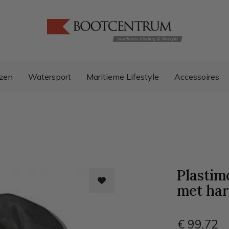
zen
Watersport
Maritieme Lifestyle
Accessoires
Plastim
met har
€ 99
,72