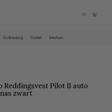
Zeilkleding
Outlet
Merken
o Reddingsvest Pilot II auto
nas zwart