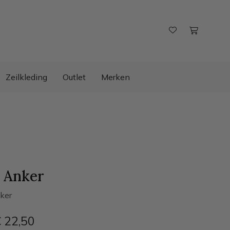
Zeilkleding
Outlet
Merken
 Anker
ker
 22
,50