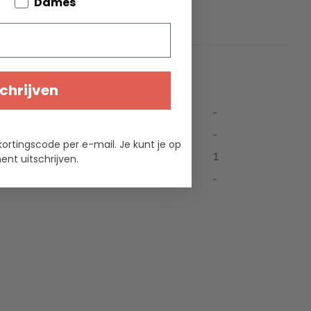
bout your pets
Dames
ties
chrijven
-
-
kortingscode per e-mail. Je kunt je op
1
nt uitschrijven.
-