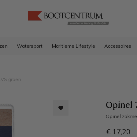
zen
Watersport
Maritieme Lifestyle
Accessoires
RVS groen
Opinel 
Opinel zakme
€ 17
,20