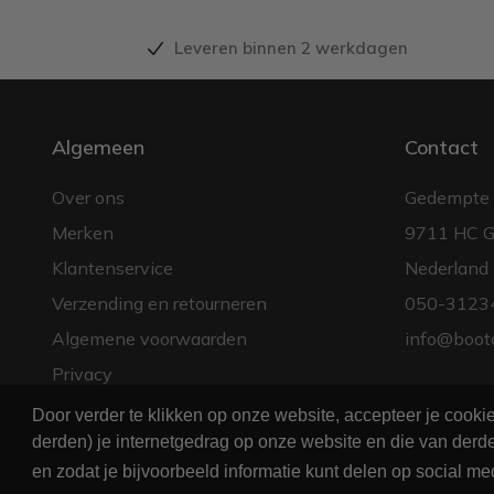
Leveren binnen 2 werkdagen
Algemeen
Contact
Over ons
Gedempte 
Merken
9711 HC G
Klantenservice
Nederland
Verzending en retourneren
050-3123
Algemene voorwaarden
info@boot
Privacy
Door verder te klikken op onze website, accepteer je cook
derden) je internetgedrag op onze website en die van derde
en zodat je bijvoorbeeld informatie kunt delen op social me