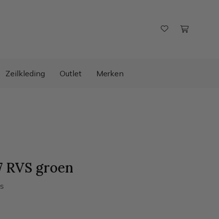
Zeilkleding
Outlet
Merken
7 RVS groen
s