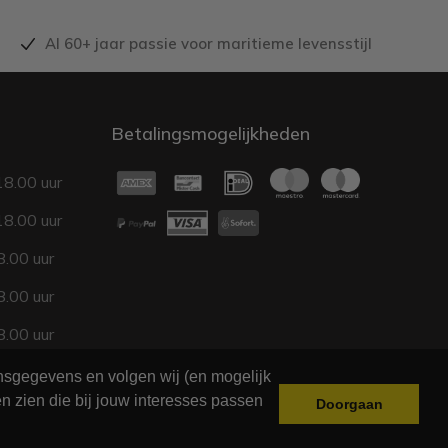
Al 60+ jaar passie voor maritieme levensstijl
Betalingsmogelijkheden
18.00 uur
18.00 uur
.00 uur
.00 uur
.00 uur
17.00 uur
onsgegevens en volgen wij (en mogelijk
n zien die bij jouw interesses passen
Doorgaan