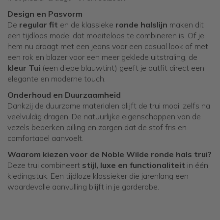
Design en Pasvorm
De
regular fit
en de klassieke
ronde halslijn
maken dit
een tijdloos model dat moeiteloos te combineren is. Of je
hem nu draagt met een jeans voor een casual look of met
een rok en blazer voor een meer geklede uitstraling, de
kleur Tui
(een diepe blauwtint) geeft je outfit direct een
elegante en moderne touch.
Onderhoud en Duurzaamheid
Dankzij de duurzame materialen blijft de trui mooi, zelfs na
veelvuldig dragen. De natuurlijke eigenschappen van de
vezels beperken pilling en zorgen dat de stof fris en
comfortabel aanvoelt.
Waarom kiezen voor de Noble Wilde ronde hals trui?
Deze trui combineert
stijl, luxe en functionaliteit
in één
kledingstuk. Een tijdloze klassieker die jarenlang een
waardevolle aanvulling blijft in je garderobe.