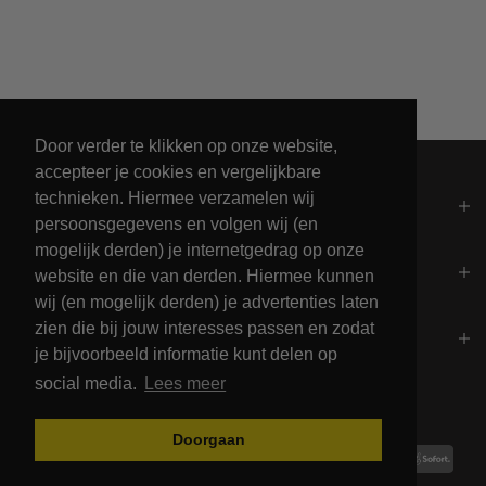
Leveren binnen 2 werkdagen
Door verder te klikken op onze website,
accepteer je cookies en vergelijkbare
technieken. Hiermee verzamelen wij
Algemeen
persoonsgegevens en volgen wij (en
mogelijk derden) je internetgedrag op onze
Contact
website en die van derden. Hiermee kunnen
wij (en mogelijk derden) je advertenties laten
zien die bij jouw interesses passen en zodat
Openingstijden
je bijvoorbeeld informatie kunt delen op
social media.
Lees meer
Betalingsmogelijkheden
Doorgaan