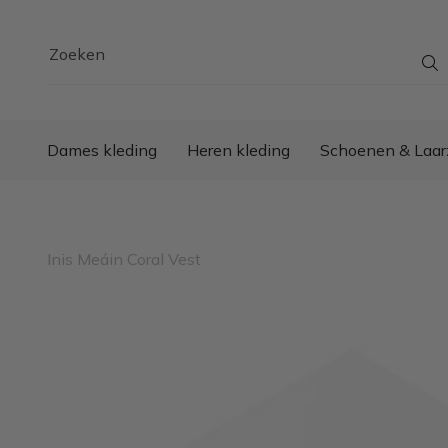
Zoeken
Dames kleding
Heren kleding
Schoenen & Laar
Inis Meáin Coral Vest