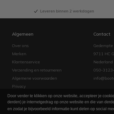
Leveren binnen 2 werkdagen
Algemeen
Contact
Over ons
Gedempte 
Merken
9711 HC G
Klantenservice
Nederland
Verzending en retourneren
050-3123
Algemene voorwaarden
info@boot
Privacy
Door verder te klikken op onze website, accepteer je cook
derden) je internetgedrag op onze website en die van derde
en zodat je bijvoorbeeld informatie kunt delen op social me