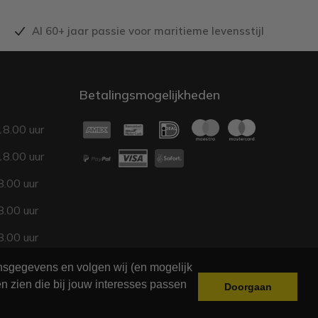
Al 60+ jaar passie voor maritieme levensstijl
Betalingsmogelijkheden
18.00 uur
18.00 uur
.00 uur
.00 uur
.00 uur
17.00 uur
onsgegevens en volgen wij (en mogelijk
n zien die bij jouw interesses passen
Doorgaan