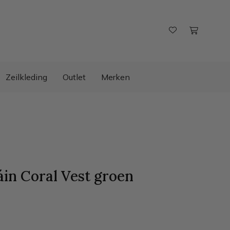
Zeilkleding
Outlet
Merken
áin Coral Vest
groen