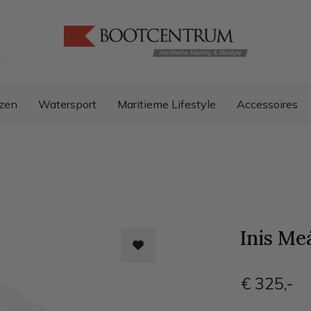
zen
Watersport
Maritieme Lifestyle
Accessoires
Inis Me
€ 325
,-