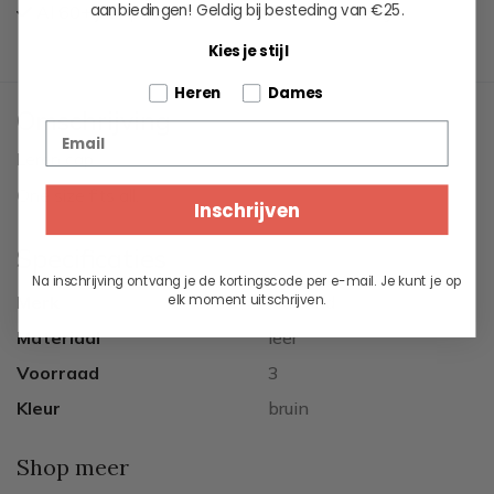
aanbiedingen!
Geldig bij besteding van €25.
Al 60+ jaar passie voor maritieme levensstijl
Kies je stijl
Tell us about your pets
Heren
Dames
Omschrijving
Email
Leren cap.
One size fits all.
Inschrijven
Specificaties
Na inschrijving ontvang je de kortingscode per e-mail. Je kunt je op
elk moment uitschrijven.
Merk
Hatland
Materiaal
leer
Voorraad
3
Kleur
bruin
Shop meer