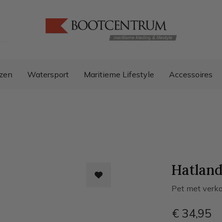
zen
Watersport
Maritieme Lifestyle
Accessoires
Hatland
Pet met verko
€ 34
,95