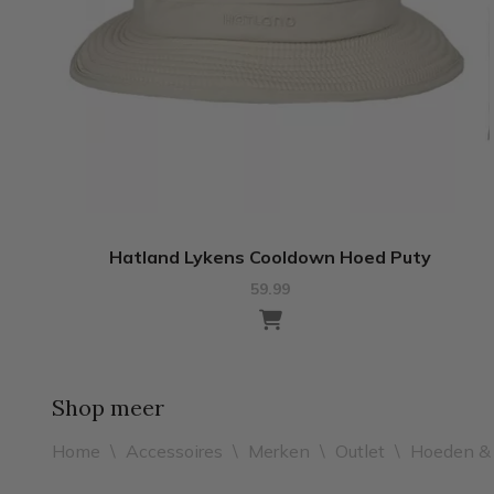
Hatland Lykens Cooldown Hoed Puty
59.99
Shop meer
Home
\
Accessoires
\
Merken
\
Outlet
\
Hoeden &