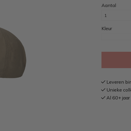
Aantal
Kleur
Leveren bi
Unieke coll
Al 60+ jaar 