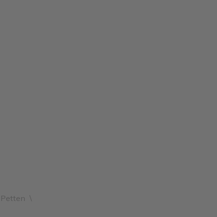
 Petten
\