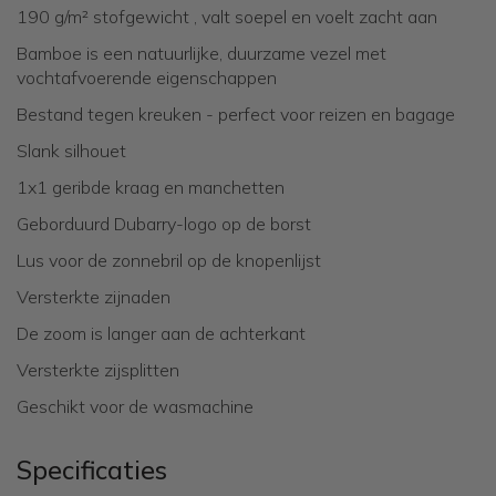
190 g/m² stofgewicht , valt soepel en voelt zacht aan
Bamboe is een natuurlijke, duurzame vezel met
vochtafvoerende eigenschappen
Bestand tegen kreuken - perfect voor reizen en bagage
Slank silhouet
1x1 geribde kraag en manchetten
Geborduurd Dubarry-logo op de borst
Lus voor de zonnebril op de knopenlijst
Versterkte zijnaden
De zoom is langer aan de achterkant
Versterkte zijsplitten
Geschikt voor de wasmachine
Specificaties