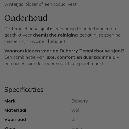
winterjas, blazer of een casual vest.
Onderhoud
De Templehouse sjaal is eenvoudig te onderhouden en
geschikt voor
chemische reiniging
, zodat hij seizoen na
seizoen zijn kwaliteit behoudt.
Waarom kiezen voor de Dubarry Templehouse sjaal?
Een combinatie van
luxe, comfort en duurzaamheid
–
een accessoire dat iedere outfit compleet maakt.
Specificaties
Merk
Dubarry
Materiaal
wol
Voorraad
0
Kleur
navy