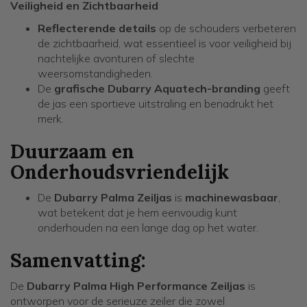
Veiligheid en Zichtbaarheid
Reflecterende details
op de schouders verbeteren
de zichtbaarheid, wat essentieel is voor veiligheid bij
nachtelijke avonturen of slechte
weersomstandigheden.
De
grafische Dubarry Aquatech-branding
geeft
de jas een sportieve uitstraling en benadrukt het
merk.
Duurzaam en
Onderhoudsvriendelijk
De
Dubarry Palma Zeiljas
is
machinewasbaar
,
wat betekent dat je hem eenvoudig kunt
onderhouden na een lange dag op het water.
Samenvatting:
De
Dubarry Palma High Performance Zeiljas
is
ontworpen voor de serieuze zeiler die zowel