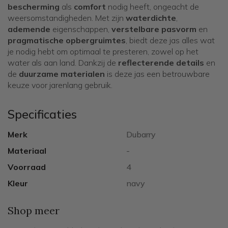
bescherming
als
comfort
nodig heeft, ongeacht de
weersomstandigheden. Met zijn
waterdichte
,
ademende
eigenschappen,
verstelbare pasvorm
en
pragmatische opbergruimtes
, biedt deze jas alles wat
je nodig hebt om optimaal te presteren, zowel op het
water als aan land. Dankzij de
reflecterende details
en
de
duurzame materialen
is deze jas een betrouwbare
keuze voor jarenlang gebruik.
Specificaties
Merk
Dubarry
Materiaal
-
Voorraad
4
Kleur
navy
Shop meer