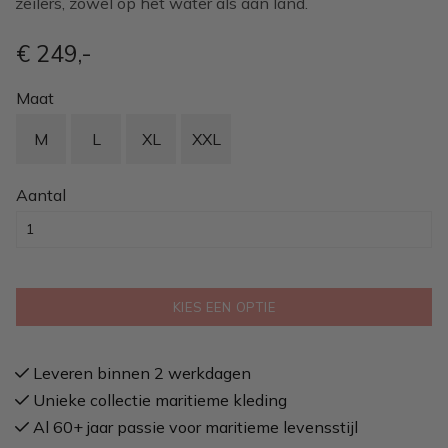
zeilers, zowel op het water als aan land.
€ 249
,-
Maat
M
L
XL
XXL
Aantal
KIES EEN OPTIE
Leveren binnen 2 werkdagen
Unieke collectie maritieme kleding
Al 60+ jaar passie voor maritieme levensstijl