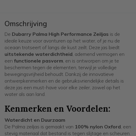
Omschrijving
De
Dubarry Palma High Performance Zeiljas
is de
ideale keuze voor avonturen op het water, of je nu de
oceaan trotseert of langs de kust zeilt. Deze jas biedt
uitstekende waterdichtheid
, ademend vermogen en
een
functionele pasvorm
, en is ontworpen om je te
beschermen tegen de elementen, terwijl je volledige
bewegingsvrijheid behoudt. Dankzij de innovatieve
ontwerpkenmerken en de gebruiksvriendelijke details is
deze jas een must-have voor elke zeiler, zowel op het
water als aan land.
Kenmerken en Voordelen:
Waterdicht en Duurzaam
De Palma zeiljas is gemaakt van
100% nylon Oxford
, een
stevig materiaal dat bestand is tegen slijtage en scheuren.