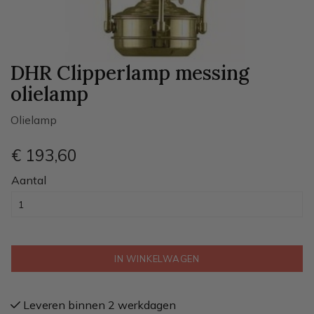
DHR Clipperlamp messing
olielamp
Olielamp
€ 193
,60
Aantal
IN WINKELWAGEN
Leveren binnen 2 werkdagen