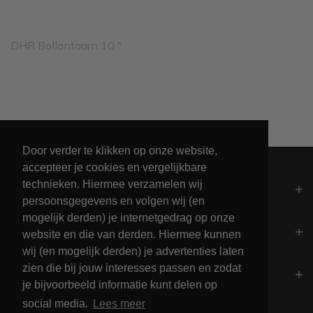
DHR Bollantaarn 10 "
Leveren binnen 2 werkdagen
Door verder te klikken op onze website,
accepteer je cookies en vergelijkbare
technieken. Hiermee verzamelen wij
Algemeen
persoonsgegevens en volgen wij (en
mogelijk derden) je internetgedrag op onze
Contact
website en die van derden. Hiermee kunnen
wij (en mogelijk derden) je advertenties laten
zien die bij jouw interesses passen en zodat
Openingstijden
je bijvoorbeeld informatie kunt delen op
social media.
Lees meer