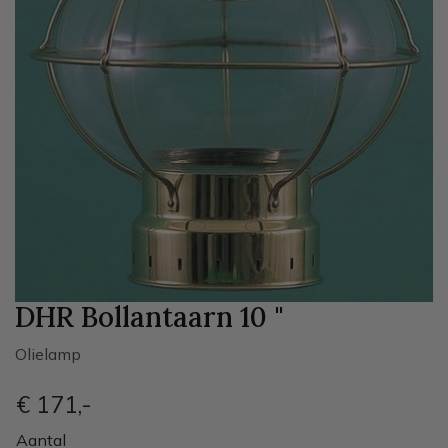
DHR Bollantaarn 10 "
Olielamp
€ 171
,-
Aantal