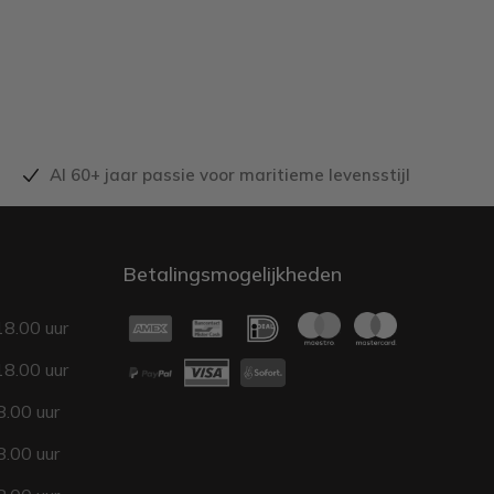
Al 60+ jaar passie voor maritieme levensstijl
Betalingsmogelijkheden
18.00 uur
18.00 uur
.00 uur
.00 uur