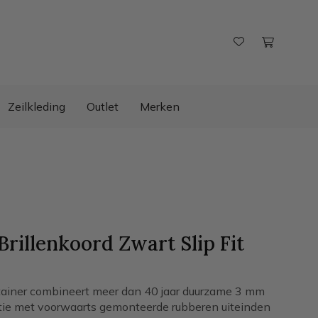
Zeilkleding
Outlet
Merken
rillenkoord Zwart Slip Fit
etainer combineert meer dan 40 jaar duurzame 3 mm
tie met voorwaarts gemonteerde rubberen uiteinden