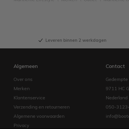
Leveren binnen 2 werkdagen
Algemeen
Contact
Over ons
Gedempte 
Merken
9711 HC G
Klantenservice
Nederland
Verzending en retourneren
050-3123
Algemene voorwaarden
info@boot
Privacy