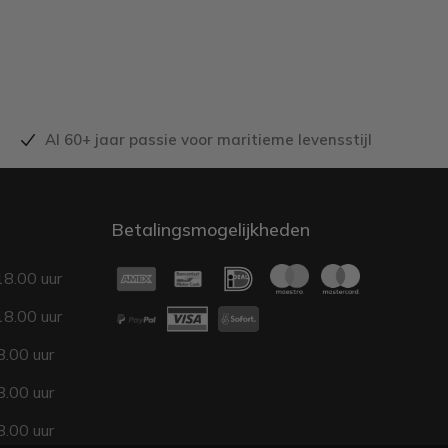
Al 60+ jaar passie voor maritieme levensstijl
Betalingsmogelijkheden
18.00 uur
18.00 uur
.00 uur
.00 uur
.00 uur