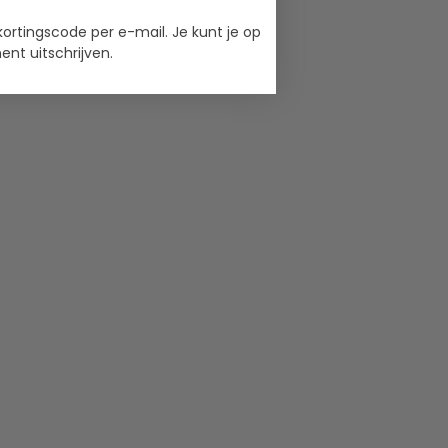
kortingscode per e-mail. Je kunt je op
nt uitschrijven.