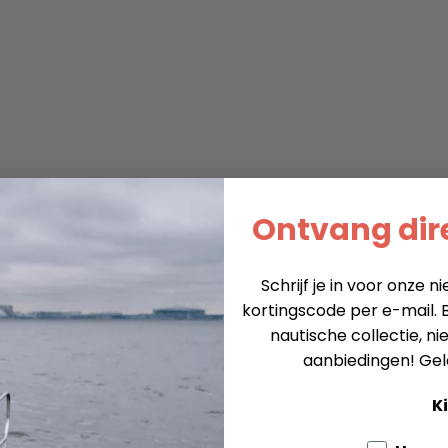
Ontvang dire
Schrijf je in voor onze 
kortingscode per e-mail. B
nautische collectie, n
aanbiedingen!
Gel
Ki