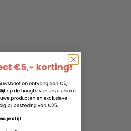
ct €5,- korting!
nieuwsbrief en ontvang een €5,-
lijf op de hoogte van onze unieke
ieuwe producten en exclusieve
dig bij besteding van €25.
es je stijl