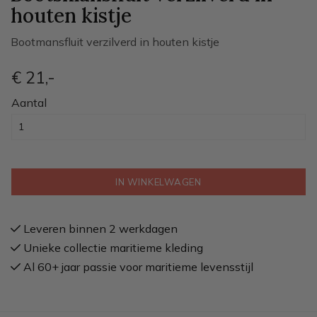
houten kistje
Bootmansfluit verzilverd in houten kistje
€ 21
,-
Aantal
IN WINKELWAGEN
Leveren binnen 2 werkdagen
Unieke collectie maritieme kleding
Al 60+ jaar passie voor maritieme levensstijl