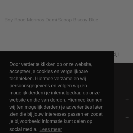
Bay Road Merinos Demi Scoop Biscay Blue
Al 60+ jaar passie voor maritieme levensstijl
Door verder te klikken op onze website,
accepteer je cookies en vergelijkbare
technieken. Hiermee verzamelen wij
Algemeen
persoonsgegevens en volgen wij (en
mogelijk derden) je internetgedrag op onze
Contact
website en die van derden. Hiermee kunnen
wij (en mogelijk derden) je advertenties laten
zien die bij jouw interesses passen en zodat
Openingstijden
je bijvoorbeeld informatie kunt delen op
social media.
Lees meer