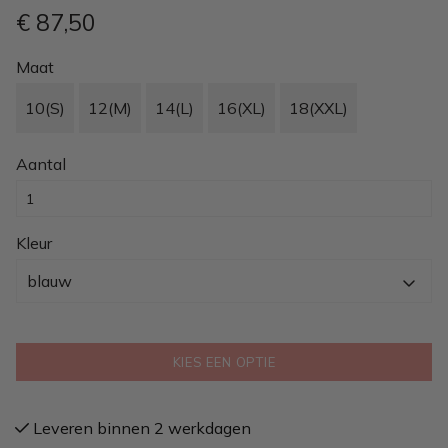
€ 87
,50
Maat
10(S)
12(M)
14(L)
16(XL)
18(XXL)
Aantal
Kleur
blauw
KIES EEN OPTIE
Leveren binnen 2 werkdagen