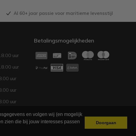
Al 60+ jaar passie voor maritieme levensstijl
Betalingsmogelijkheden
18.00 uur
18.00 uur
.00 uur
.00 uur
.00 uur
17.00 uur
onsgegevens en volgen wij (en mogelijk
n zien die bij jouw interesses passen
Doorgaan