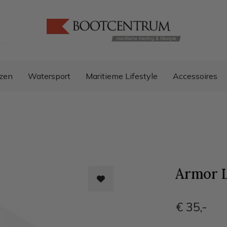
zen
Watersport
Maritieme Lifestyle
Accessoires
Armor L
€ 35
,-