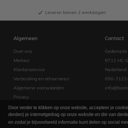
Leveren binnen 2 werkdagen
Algemeen
Contact
Over ons
Gedempte 
Merken
9711 HC G
Klantenservice
Nederland
Verzending en retourneren
050-3123
Algemene voorwaarden
info@boot
Privacy
Door verder te klikken op onze website, accepteer je cook
derden) je internetgedrag op onze website en die van derde
en zodat je bijvoorbeeld informatie kunt delen op social me