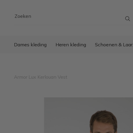
Zoeken
Dames kleding
Heren kleding
Schoenen & Laar
Armor Lux Kerlouan Vest