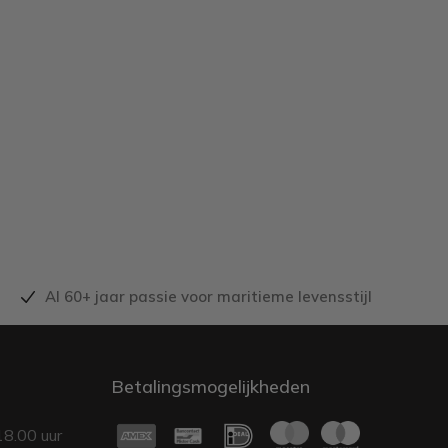
Al 60+ jaar passie voor maritieme levensstijl
Betalingsmogelijkheden
18.00 uur