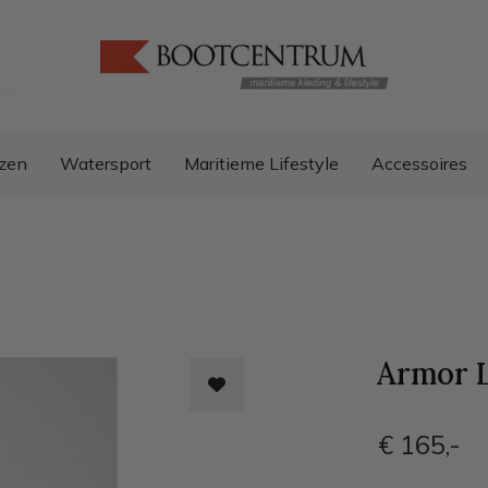
zen
Watersport
Maritieme Lifestyle
Accessoires
Armor L
€ 165
,-